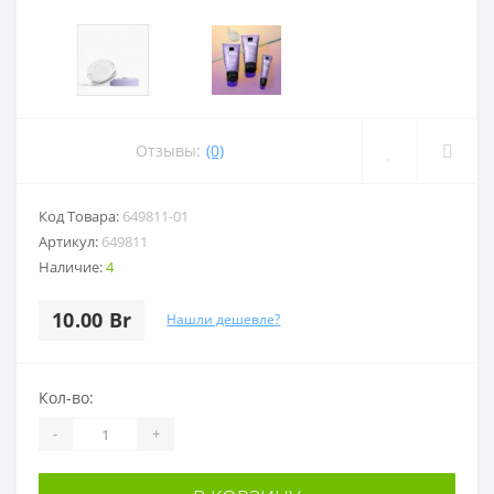
Отзывы:
(0)
Код Товара:
649811-01
Артикул:
649811
Наличие:
4
10.00 Br
Нашли дешевле?
Кол-во:
-
+