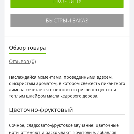
В КОРЗИНУ
БЫСТРЫЙ ЗАКАЗ
Обзор товара
Отзывов (0)
Наслаждайся моментами, проведенными вдвоем,
с искристым ароматом, в котором свежесть пикантного
лимона сочетается с нежностью рисового цветка и
теплым шлейфом масла кедрового дерева.
Цветочно-фруктовый
Сочное, сладковато-фруктовое звучание: цветочные
ноты оттеняют и раскрывают фруктовые, добавляя