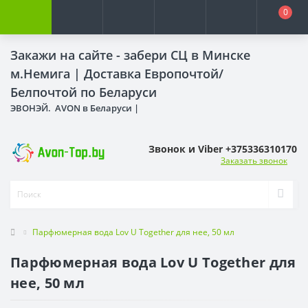
0
Закажи на сайте - забери СЦ в Минске
м.Немига |
Доставка Европочтой/
Белпочтой по Беларуси
ЭВОНЭЙ. AVON в Беларуси |
Звонок и Viber +375336310170
Заказать звонок
Парфюмерная вода Lov U Together для нее, 50 мл
Парфюмерная вода Lov U Together для
нее, 50 мл