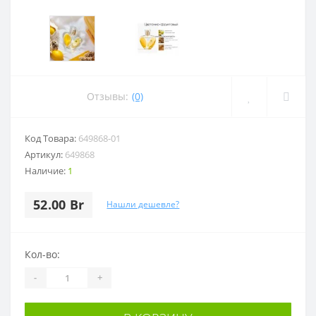
Отзывы:
(0)
Код Товара:
649868-01
Артикул:
649868
Наличие:
1
52.00 Br
Нашли дешевле?
Кол-во:
-
+