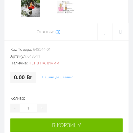
Отзывы:
(0)
Код Товара:
648544-01
Артикул:
648544
Наличие:
НЕТ В НАЛИЧИИ
0.00 Br
Нашли дешевле?
Кол-во:
-
+
В КОРЗИНУ