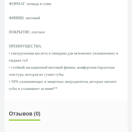
ФОРМАТ: помада в стике
ФИНИШ: матовый
ПОКРЫТИЕ: плотное
ПРЕИМУЩЕСТВА:
• гиалуроновая кислота и глицерин для мгновенно увлажненных и
гладких губ
• стойкий насыщенный матовый финиш, комфортная бархатная
текстура, которая не сушит губы
• 50% увлажняющих и защитных ингредиентов, которые питают
губы и ухаживают за ними**
Отзывов (0)