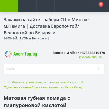
0
Закажи на сайте - забери СЦ в Минске
м.Немига |
Доставка Европочтой/
Белпочтой по Беларуси
ЭВОНЭЙ. AVON в Беларуси |
Звонок и Viber +375336310170
Заказать звонок
Матовая губная помада с гиалуроновой кислотой
"СуперУвлажнение" Весенняя нежность / Hydra Peony
Матовая губная помада с
гиалуроновой кислотой