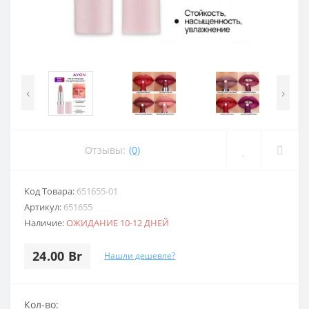
‹
›
Отзывы:
(0)
Код Товара:
651655-01
Артикул:
651655
Наличие:
ОЖИДАНИЕ 10-12 ДНЕЙ
24.00 Br
Нашли дешевле?
Кол-во: