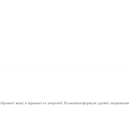
бражает кожу и заряжает ее энергией. Роскошная формула удаляет загрязнен