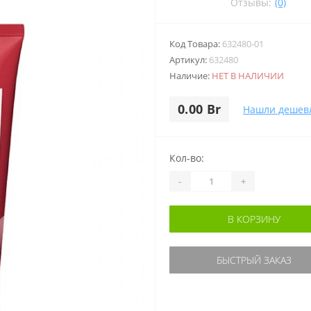
Отзывы:
(0)
Код Товара:
632480-01
Артикул:
632480
Наличие:
НЕТ В НАЛИЧИИ
0.00 Br
Нашли дешев
Кол-во:
-
+
В КОРЗИНУ
БЫСТРЫЙ ЗАКАЗ