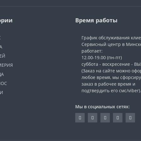
ории
Время работы
Ж
График обслуживания кли
Сервисный центр в Минск
А
работает:
ЕЙ
12.00-19.00 (пн-пт)
суббота - воскресение - 
МЕРИЯ
(Заказ на сайте можно офо
ЦА
любое время, мы сфорсир
ЛОС
заказ в рабочее время и
подтвердить его смс/viber)
И
Мы в социальных сетях: