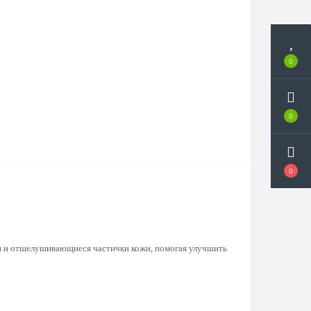
0
0
0
ия и отшелушивающиеся частички кожи, помогая улучшить