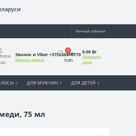
еларуси
Личный кабинет
0
0.00 Br
Звонок и Viber +375336310170
Оформить
Заказать звонок
заказ
ОЛОСЫ
ДЛЯ МУЖЧИН
ДЛЯ ДЕТЕЙ
меди, 75 мл