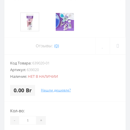
Отзывы:
(0)
Код Товара:
639020-01
Артикул:
639020
Наличие:
НЕТ В НАЛИЧИИ
0.00 Br
Нашли дешевле?
Кол-во:
-
+