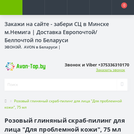
0
Закажи на сайте - забери СЦ в Минске
м.Немига |
Доставка Европочтой/
Белпочтой по Беларуси
ЭВОНЭЙ. AVON в Беларуси |
Звонок и Viber +375336310170
Заказать звонок
Розовый глиняный скраб-пилинг для лица "Для проблемной
кожи", 75 мл
Розовый глиняный скраб-пилинг для
лица "Для проблемной кожи", 75 мл