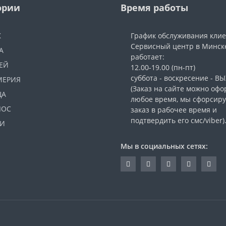
ории
Время работы
Ж
График обслуживания кли
Сервисный центр в Минск
А
работает:
ЕЙ
12.00-19.00 (пн-пт)
суббота - воскресение - 
МЕРИЯ
(Заказ на сайте можно офо
ЦА
любое время, мы сфорсир
ЛОС
заказ в рабочее время и
подтвердить его смс/viber)
И
Мы в социальных сетях: