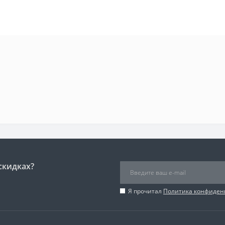
скидках?
Я прочитал
Политика конфиден