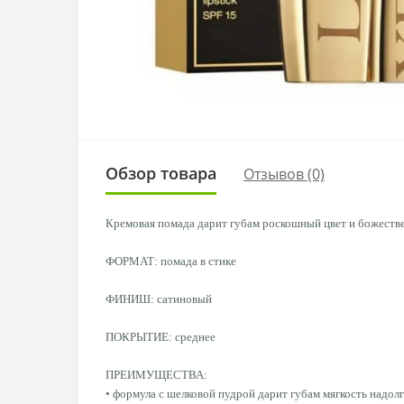
Обзор товара
Отзывов (0)
Кремовая помада дарит губам роскошный цвет и божеств
ФОРМАТ: помада в стике
ФИНИШ: сатиновый
ПОКРЫТИЕ: среднее
ПРЕИМУЩЕСТВА:
• формула с шелковой пудрой дарит губам мягкость надолг