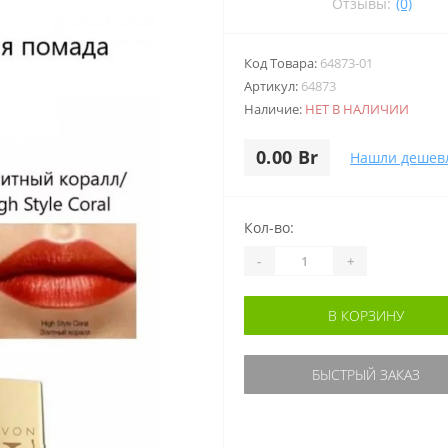
Отзывы:
(0)
Код Товара:
64873-01
Артикул:
64873
Наличие:
НЕТ В НАЛИЧИИ
0.00 Br
Нашли дешев
Кол-во:
-
+
В КОРЗИНУ
БЫСТРЫЙ ЗАКАЗ