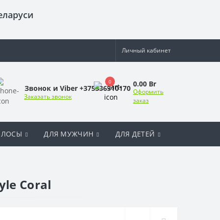
еларуси
Личный кабинет
0
0.00 Br
Звонок и Viber +375336310170
Оформить
Заказать звонок
заказ
ОЛОСЫ
ДЛЯ МУЖЧИН
ДЛЯ ДЕТЕЙ
le Coral