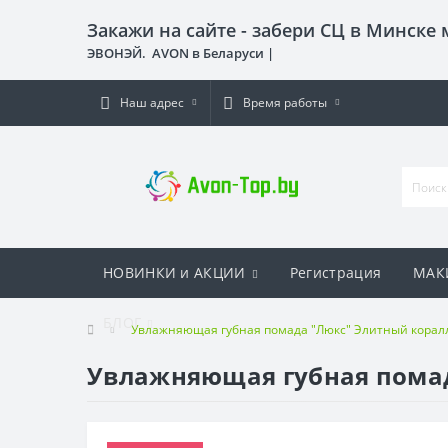
Закажи на сайте - забери СЦ в Минске
ЭВОНЭЙ. AVON в Беларуси |
Наш адрес
Время работы
НОВИНКИ и АКЦИИ
Регистрация
МАК
БЛОГ
Увлажняющая губная помада "Люкс" Элитный коралл/ 
Увлажняющая губная помада