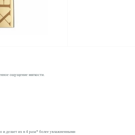
енное ощущение мягкости.
о и делает их в 4 раза* более увлажненными