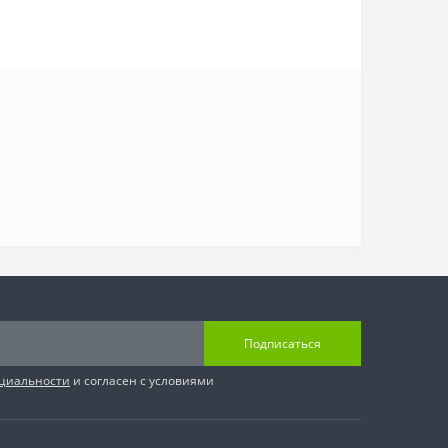
Подписаться
циальности
и согласен с условиями