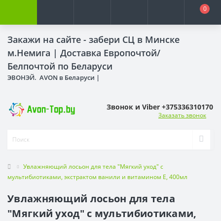
0
Закажи на сайте - забери СЦ в Минске
м.Немига |
Доставка Европочтой/
Белпочтой по Беларуси
ЭВОНЭЙ. AVON в Беларуси |
Звонок и Viber +375336310170
Заказать звонок
Увлажняющий лосьон для тела "Мягкий уход" с
мультибиотиками, экстрактом ванили и витамином Е, 400мл
Увлажняющий лосьон для тела
"Мягкий уход" с мультибиотиками,