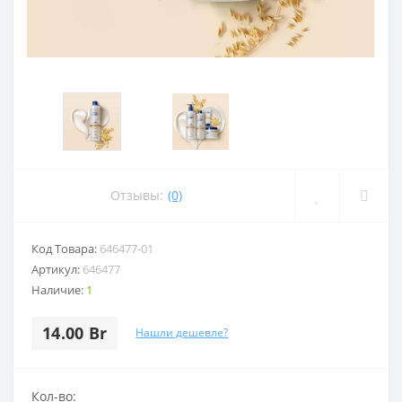
Отзывы:
(0)
Код Товара:
646477-01
Артикул:
646477
Наличие:
1
14.00 Br
Нашли дешевле?
Кол-во: