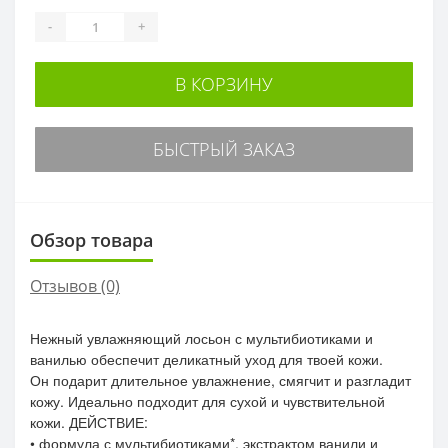
-
+
В КОРЗИНУ
БЫСТРЫЙ ЗАКАЗ
Обзор товара
Отзывов (0)
Нежный увлажняющий лосьон с мультибиотиками и
ванилью обеспечит деликатный уход для твоей кожи.
Он подарит длительное увлажнение, смягчит и разгладит
кожу. Идеально подходит для сухой и чувствительной
кожи. ДЕЙСТВИЕ:
• формула с мультибиотиками*, экстрактом ванили и