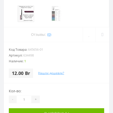
Отзывы:
(0)
Код Товара:
645656-01
Артикул:
634498
Наличие:
1
12.00 Br
Нашли дешевле?
Кол-во:
-
+