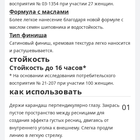
восприятия № 03-1354 при участии 27 женщин.
Формула с маслами
Более легкое нанесение благодаря новой формуле с
маслом семян шиповника и водостойкость.
Тип финиша
Сатиновый финиш, кремовая текстура легко наносится
и растушевывается.
стойкость
Стойкость до 16 часов*
* На основании исследования потребительского
восприятия № 21-207 при участии 100 женщин.
как использовать
01
Держи карандаш перпендикулярно глазу. Закрась
пустое пространство между ресницами для
создания эффекта густых ресниц, двигаясь от
внутреннего уголка к внешнему. Слегка продли
линию в легкую стрелку.