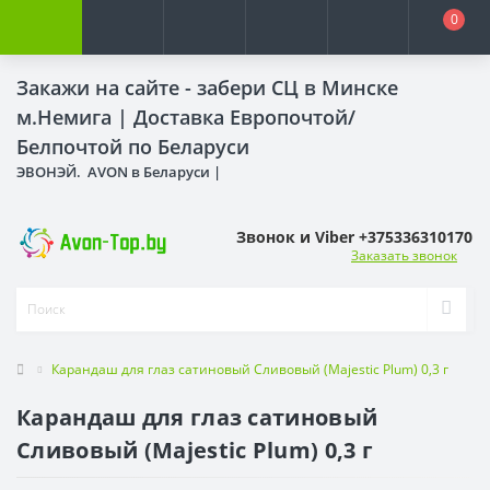
0
Закажи на сайте - забери СЦ в Минске
м.Немига |
Доставка Европочтой/
Белпочтой по Беларуси
ЭВОНЭЙ. AVON в Беларуси |
Звонок и Viber +375336310170
Заказать звонок
Карандаш для глаз сатиновый Сливовый (Majestic Plum) 0,3 г
Карандаш для глаз сатиновый
Сливовый (Majestic Plum) 0,3 г