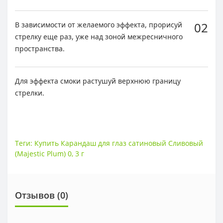
02
В зависимости от желаемого эффекта, прорисуй
стрелку еще раз, уже над зоной межресничного
пространства.
Для эффекта смоки растушуй верхнюю границу
стрелки.
Теги:
Купить Карандаш для глаз сатиновый Сливовый
(Majestic Plum) 0
,
3 г
Отзывов (0)