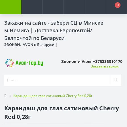
0
Закажи на сайте - забери СЦ в Минске
м.Немига |
Доставка Европочтой/
Белпочтой по Беларуси
ЭВОНЭЙ. AVON в Беларуси |
Звонок и Viber +375336310170
Заказать звонок
Карандаш для глаз сатиновый Cherry Red 0,28г
Карандаш для глаз сатиновый Cherry
Red 0,28г