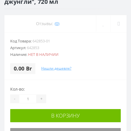
джунгли", 720 мл
Отзывы:
(0)
Код Товара:
642853-01
Артикул:
642853
Наличие:
НЕТ В НАЛИЧИИ
0.00 Br
Нашли дешевле?
Кол-во:
-
+
В КОРЗИНУ