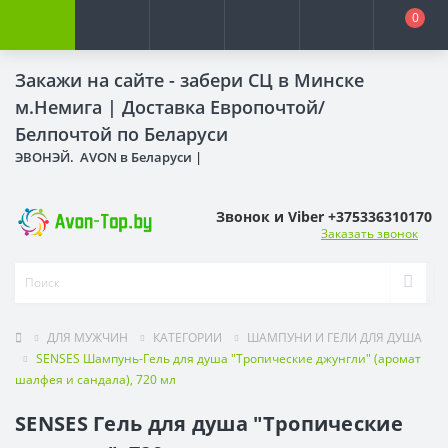
0
Закажи на сайте - забери СЦ в Минске
м.Немига |
Доставка Европочтой/
Белпочтой по Беларуси
ЭВОНЭЙ. AVON в Беларуси |
Звонок и Viber +375336310170
Заказать звонок
ДЛЯ МУЖЧИН
КАТЕГОРИИ
ШАМПУНИ И ГЕЛИ ДЛЯ ДУША
SENSES Шампунь-Гель для душа "Тропические джунгли" (аромат
шалфея и сандала), 720 мл
SENSES Гель для душа "Тропические