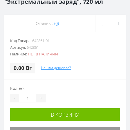
"Экстремальный заряд", 720 мл
Отзывы:
(0)
Код Товара:
642861-01
Артикул:
642861
Наличие:
НЕТ В НАЛИЧИИ
0.00 Br
Нашли дешевле?
Кол-во:
-
+
В КОРЗИНУ