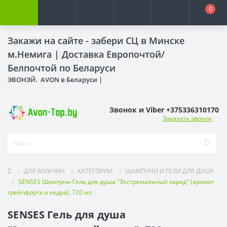
0
Закажи на сайте - забери СЦ в Минске
м.Немига |
Доставка Европочтой/
Белпочтой по Беларуси
ЭВОНЭЙ. AVON в Беларуси |
Звонок и Viber +375336310170
Заказать звонок
ДЛЯ МУЖЧИН
КАТЕГОРИИ
ШАМПУНИ И ГЕЛИ ДЛЯ ДУША
SENSES Шампунь-Гель для душа "Экстремальный заряд" (аромат
грейпфрута и кедра), 720 мл
SENSES Гель для душа