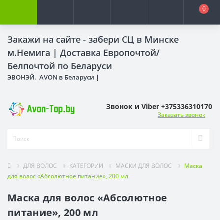
0
Закажи на сайте - забери СЦ в Минске
м.Немига |
Доставка Европочтой/
Белпочтой по Беларуси
ЭВОНЭЙ. AVON в Беларуси |
Звонок и Viber +375336310170
Заказать звонок
ДЛЯ ВОЛОС
КАТЕГОРИИ
МАСКИ ДЛЯ ВОЛОС
Маска
для волос «Абсолютное питание», 200 мл
Маска для волос «Абсолютное
питание», 200 мл