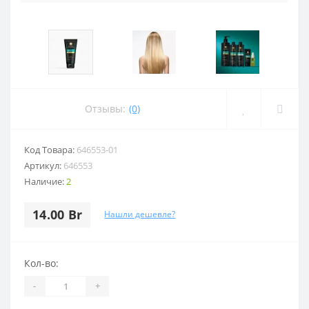
Отзывы:
(0)
Код Товара:
646553-01
Артикул:
646553
Наличие:
2
14.00 Br
Нашли дешевле?
Кол-во:
-
+