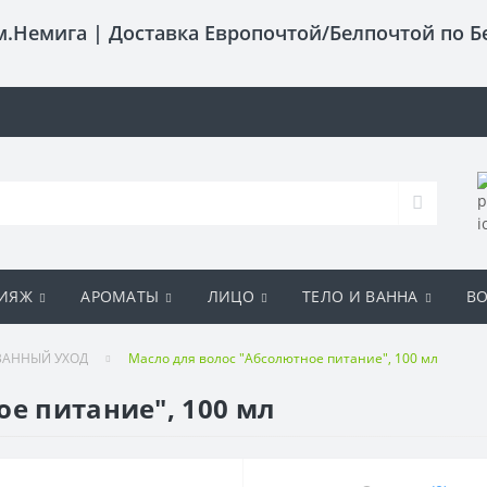
 м.Немига |
Доставка Европочтой/Белпочтой по Б
ИЯЖ
АРОМАТЫ
ЛИЦО
ТЕЛО И ВАННА
В
ВАННЫЙ УХОД
Масло для волос "Абсолютное питание", 100 мл
ое питание", 100 мл