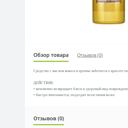
Обзор товара
Отзывов (0)
Средство с маслом кокоса и арганы заботится о красоте 
ДЕЙСТВИЕ:
• мгновенно возвращает блеск и здоровый вид поврежден
• быстро впитывается, подходит всем типам волос
Отзывов (0)