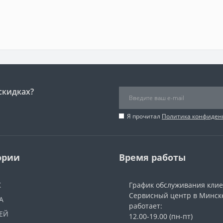
скидках?
Я прочитал
Политика конфиден
ории
Время работы
Ж
График обслуживания кли
Сервисный центр в Минск
А
работает:
ЕЙ
12.00-19.00 (пн-пт)