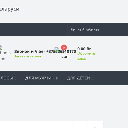
еларуси
Личный кабинет
0
0.00 Br
Звонок и Viber +375336310170
Оформить
Заказать звонок
заказ
ОЛОСЫ
ДЛЯ МУЖЧИН
ДЛЯ ДЕТЕЙ