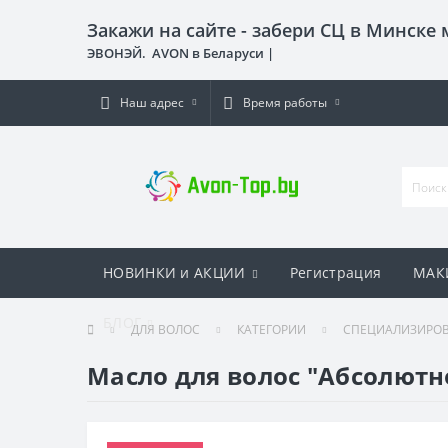
Закажи на сайте - забери СЦ в Минске
ЭВОНЭЙ. AVON в Беларуси |
Наш адрес
Время работы
НОВИНКИ и АКЦИИ
Регистрация
МАК
БЛОГ
ДЛЯ ВОЛОС
КАТЕГОРИИ
СПЕЦИАЛИЗИРО
Масло для волос "Абсолютн