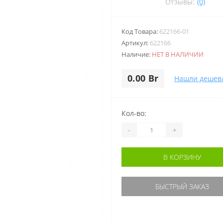
Отзывы:
(0)
Код Товара:
622166-01
Артикул:
622166
Наличие:
НЕТ В НАЛИЧИИ
0.00 Br
Нашли дешев
Кол-во:
-
+
В КОРЗИНУ
БЫСТРЫЙ ЗАКАЗ