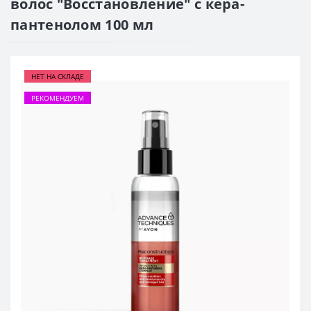
волос "Восстановление" с кера-
пантенолом 100 мл
НЕТ НА СКЛАДЕ
РЕКОМЕНДУЕМ