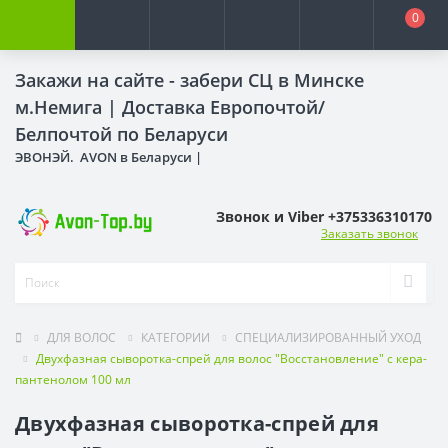
0
Закажи на сайте - забери СЦ в Минске
м.Немига |
Доставка Европочтой/
Белпочтой по Беларуси
ЭВОНЭЙ. AVON в Беларуси |
Звонок и Viber +375336310170
Заказать звонок
ДЛЯ ВОЛОС
КАТЕГОРИИ
СПЕЦИАЛИЗИРОВАННЫЙ УХОД
Двухфазная сыворотка-спрей для волос "Восстановление" с кера-
пантенолом 100 мл
Двухфазная сыворотка-спрей для