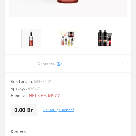
Отзывы:
(0)
Код Товара:
634774-01
Артикул:
634774
Наличие:
НЕТ В НАЛИЧИИ
0.00 Br
Нашли дешевле?
Кол-во: