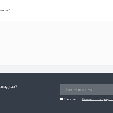
меньше*
скидках?
Я прочитал
Политика конфиден