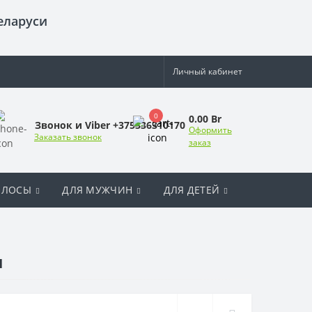
еларуси
Личный кабинет
0
0.00 Br
Звонок и Viber +375336310170
Оформить
Заказать звонок
заказ
ОЛОСЫ
ДЛЯ МУЖЧИН
ДЛЯ ДЕТЕЙ
л