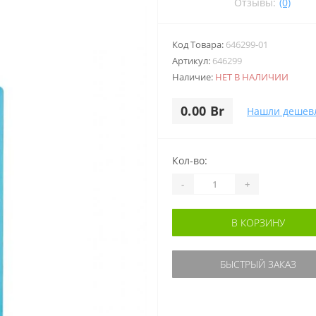
Отзывы:
(0)
Код Товара:
646299-01
Артикул:
646299
Наличие:
НЕТ В НАЛИЧИИ
0.00 Br
Нашли дешев
Кол-во:
-
+
В КОРЗИНУ
БЫСТРЫЙ ЗАКАЗ