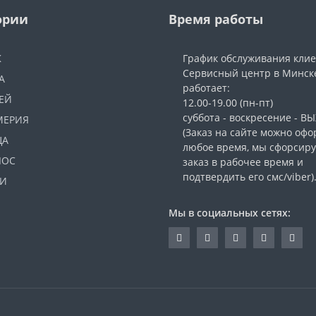
ории
Время работы
Ж
График обслуживания кли
Сервисный центр в Минск
А
работает:
ЕЙ
12.00-19.00 (пн-пт)
суббота - воскресение - 
МЕРИЯ
(Заказ на сайте можно офо
ЦА
любое время, мы сфорсир
ЛОС
заказ в рабочее время и
подтвердить его смс/viber)
И
Мы в социальных сетях: