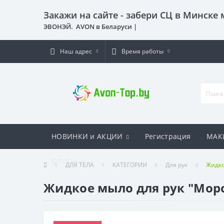
Закажи на сайте - забери СЦ в Минске
ЭВОНЭЙ. AVON в Беларуси |
Наш адрес
Время работы
НОВИНКИ и АКЦИИ
Регистрация
МАК
БЛОГ
ДЛЯ ТЕЛА
КАТЕГОРИИ
Для рук
Жидко
Жидкое мыло для рук "Морс