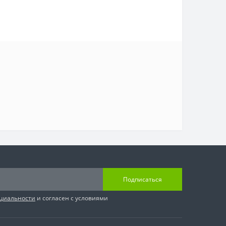
Подписаться
циальности
и согласен с условиями