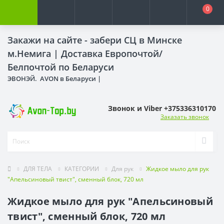
0
Закажи на сайте - забери СЦ в Минске
м.Немига |
Доставка Европочтой/
Белпочтой по Беларуси
ЭВОНЭЙ. AVON в Беларуси |
Звонок и Viber +375336310170
Заказать звонок
ДЛЯ ТЕЛА
КАТЕГОРИИ
Для рук
Жидкое мыло для рук
"Апельсиновый твист", сменный блок, 720 мл
Жидкое мыло для рук "Апельсиновый
твист", сменный блок, 720 мл