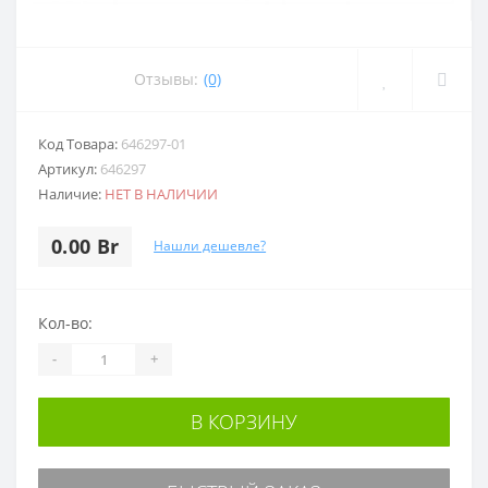
Отзывы:
(0)
Код Товара:
646297-01
Артикул:
646297
Наличие:
НЕТ В НАЛИЧИИ
0.00 Br
Нашли дешевле?
Кол-во:
-
+
В КОРЗИНУ