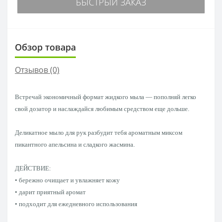
БЫСТРЫЙ ЗАКАЗ
Обзор товара
Отзывов (0)
Встречай экономичный формат жидкого мыла — пополняй легко
свой дозатор и наслаждайся любимым средством еще дольше.
Деликатное мыло для рук разбудит тебя ароматным миксом
пикантного апельсина и сладкого жасмина.
ДЕЙСТВИЕ:
• бережно очищает и увлажняет кожу
• дарит приятный аромат
• подходит для ежедневного использования