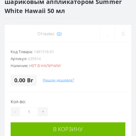
шариковым аппликатором Summer
White Hawaii 50 мл
Отзывы:
(0)
Код Товара:
1481518-01
Артикул:
635914
Наличие:
НЕТ В НАЛИЧИИ
0.00 Br
Нашли дешевле?
Кол-во:
-
+
В КОРЗИНУ