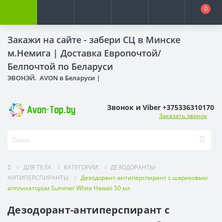
0
Закажи на сайте - забери СЦ в Минске
м.Немига |
Доставка Европочтой/
Белпочтой по Беларуси
ЭВОНЭЙ. AVON в Беларуси |
Звонок и Viber +375336310170
Заказать звонок
ДЛЯ ТЕЛА
КАТЕГОРИИ
ДЕЗОДОРАНТЫ-
АНТИПЕРСПИРАНТЫ
Дезодорант-антиперспирант с шариковым
аппликатором Summer White Hawaii 50 мл
Дезодорант-антиперспирант с