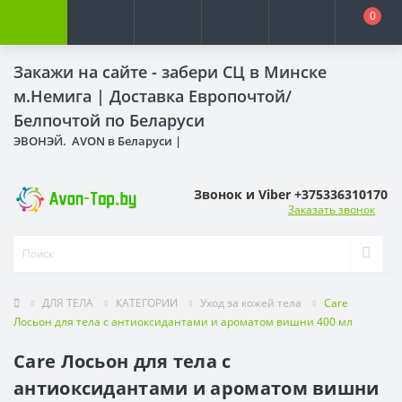
0
Закажи на сайте - забери СЦ в Минске
м.Немига |
Доставка Европочтой/
Белпочтой по Беларуси
ЭВОНЭЙ. AVON в Беларуси |
Звонок и Viber +375336310170
Заказать звонок
ДЛЯ ТЕЛА
КАТЕГОРИИ
Уход за кожей тела
Care
Лосьон для тела с антиоксидантами и ароматом вишни 400 мл
Care Лосьон для тела с
антиоксидантами и ароматом вишни