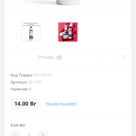
Отзывы:
(0)
Код Товара:
651159-01
Артикул:
651159
Наличие:
5
14.00 Br
Нашли дешевле?
Кол-во:
-
+