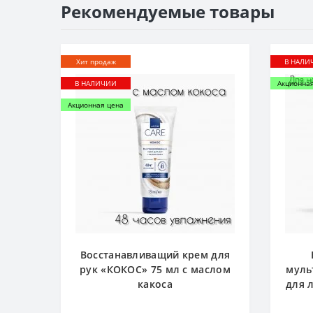
Рекомендуемые товары
Хит продаж
В НАЛИ
В НАЛИЧИИ
Акционна
Акционная цена
Восстанавливащий крем для
рук «КОКОС» 75 мл с маслом
муль
какоса
для 