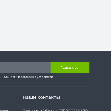
Подписаться
циальности
и согласен с условиями
Наши контакты
ентов