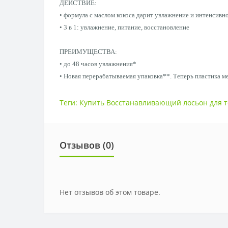
ДЕЙСТВИЕ:
• формула с маслом кокоса дарит увлажнение и интенсивн
• 3 в 1: увлажнение, питание, восстановление
ПРЕИМУЩЕСТВА:
• до 48 часов увлажнения*
• Новая перерабатываемая упаковка**. Теперь пластика 
Теги:
Купить Восстанавливающий лосьон для те
Отзывов (0)
Нет отзывов об этом товаре.