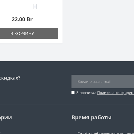
0
22.00 Br
В КОРЗИНУ
скидках?
Я прочитал
Политика конфиден
ории
Время работы
Ж
График обслуживания кли