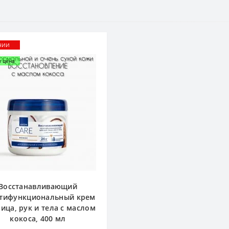
ЧИИ
я цена
Восстанавливающий
тифункциональный крем
лица, рук и тела с маслом
кокоса, 400 мл