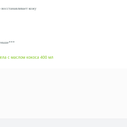
о восстанавливает кожу
меньше***
ла с маслом кокоса 400 мл