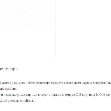
е товары
ь даже очень сухой коже, благодаря формуле с кокосовым маслом. Средство б
пересыхания.
и ненасыщенных жирных кислот, а также витаминов С, Е и группы В. Оно улу
ьной и очень сухой кожи.