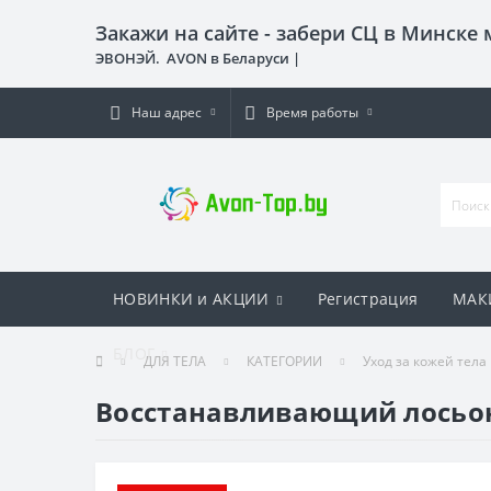
Закажи на сайте - забери СЦ в Минске
ЭВОНЭЙ. AVON в Беларуси |
Наш адрес
Время работы
НОВИНКИ и АКЦИИ
Регистрация
МАК
БЛОГ
ДЛЯ ТЕЛА
КАТЕГОРИИ
Уход за кожей тела
Восстанавливающий лосьон 