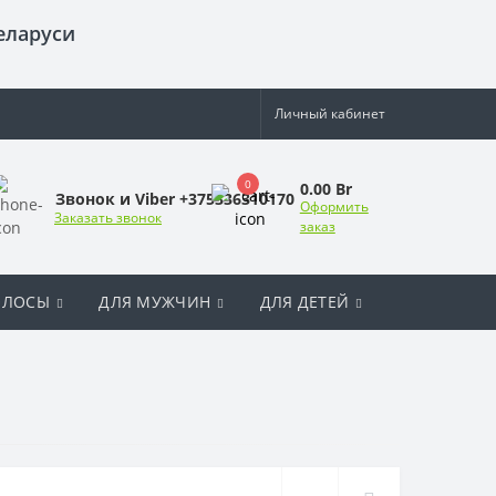
еларуси
Личный кабинет
0
0.00 Br
Звонок и Viber +375336310170
Оформить
Заказать звонок
заказ
ОЛОСЫ
ДЛЯ МУЖЧИН
ДЛЯ ДЕТЕЙ