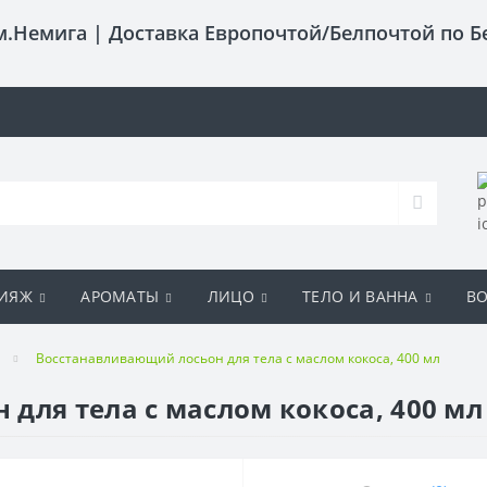
 м.Немига |
Доставка Европочтой/Белпочтой по Б
ИЯЖ
АРОМАТЫ
ЛИЦО
ТЕЛО И ВАННА
В
Восстанавливающий лосьон для тела с маслом кокоса, 400 мл
для тела с маслом кокоса, 400 мл