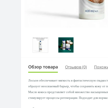
Обзор товара
Отзывов (0)
Похожи
Лосьон обеспечивает мягкость и фантастическую гладкост
образует неосязаемый барьер, чтобы сохранить кожу от 
Масло кокоса представляет собой множество насыщенных 
стимулирует процессы регенерации. Подходит для нормал