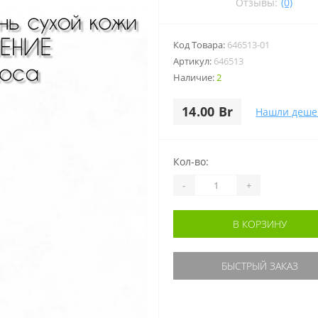
Отзывы:
(0)
Код Товара:
646513-01
Артикул:
646513
Наличие:
2
14.00 Br
Нашли деше
Кол-во:
-
+
В КОРЗИНУ
БЫСТРЫЙ ЗАКАЗ