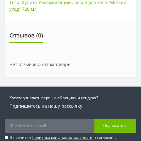
Теги:
Купить Увлажняющий лосьон для тела "Мягкий
уход" 720 мл
Отзывов (0)
Нет отзывов об этом товаре.
Хотите узнавать первым об акциях и скидках?
Подпишитесь на нашу рассылку
Подписаться
Я прочитал
Политика конфиденциальности
и согласен с