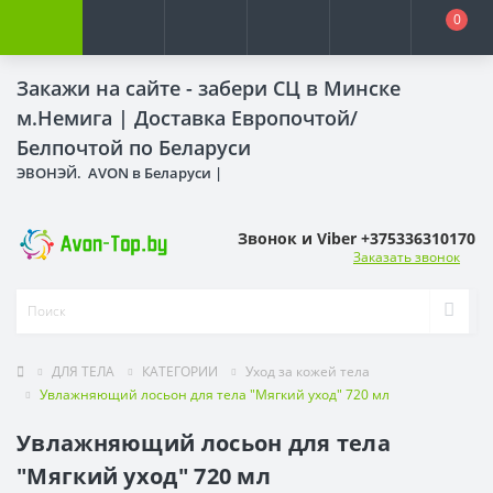
0
Закажи на сайте - забери СЦ в Минске
м.Немига |
Доставка Европочтой/
Белпочтой по Беларуси
ЭВОНЭЙ. AVON в Беларуси |
Звонок и Viber +375336310170
Заказать звонок
ДЛЯ ТЕЛА
КАТЕГОРИИ
Уход за кожей тела
Увлажняющий лосьон для тела "Мягкий уход" 720 мл
Увлажняющий лосьон для тела
"Мягкий уход" 720 мл