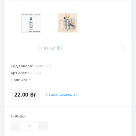
Отзывы:
(0)
Код Товара:
633888-01
Артикул:
633888
Наличие:
5
22.00 Br
Нашли дешевле?
Кол-во:
-
+