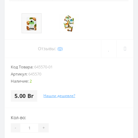
Отзывы:
(0)
Код Товара:
645570-01
Артикул:
645570
Наличие:
2
5.00 Br
Нашли дешевле?
Кол-во:
-
+