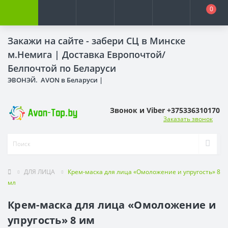
0
Закажи на сайте - забери СЦ в Минске
м.Немига |
Доставка Европочтой/
Белпочтой по Беларуси
ЭВОНЭЙ. AVON в Беларуси |
Звонок и Viber +375336310170
Заказать звонок
ДЛЯ ЛИЦА
Крем-маска для лица «Омоложение и упругость» 8
мл
Крем-маска для лица «Омоложение и
упругость» 8 им