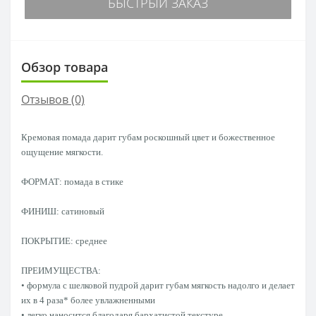
БЫСТРЫЙ ЗАКАЗ
Обзор товара
Отзывов (0)
Кремовая помада дарит губам роскошный цвет и божественное
ощущение мягкости.
ФОРМАТ: помада в стике
ФИНИШ: сатиновый
ПОКРЫТИЕ: среднее
ПРЕИМУЩЕСТВА:
• формула с шелковой пудрой дарит губам мягкость надолго и делает
их в 4 раза* более увлажненными
• легко наносится благодаря бархатистой текстуре