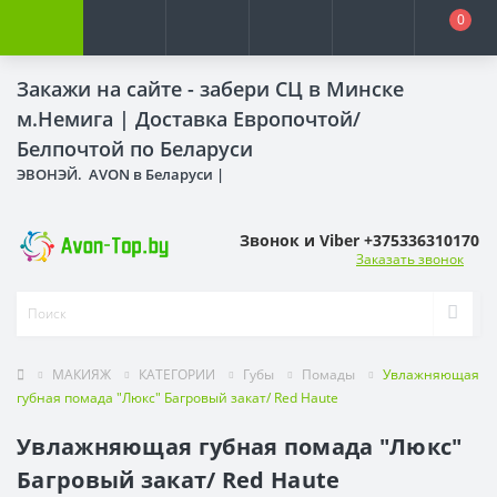
0
Закажи на сайте - забери СЦ в Минске
м.Немига |
Доставка Европочтой/
Белпочтой по Беларуси
ЭВОНЭЙ. AVON в Беларуси |
Звонок и Viber +375336310170
Заказать звонок
МАКИЯЖ
КАТЕГОРИИ
Губы
Помады
Увлажняющая
губная помада "Люкс" Багровый закат/ Red Haute
Увлажняющая губная помада "Люкс"
Багровый закат/ Red Haute