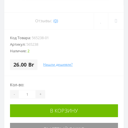
Отзывы:
(0)
Код Товара:
565238-01
Артикул:
565238
Наличие:
2
26.00 Br
Нашли дешевле?
Кол-во:
-
+
В КОРЗИНУ