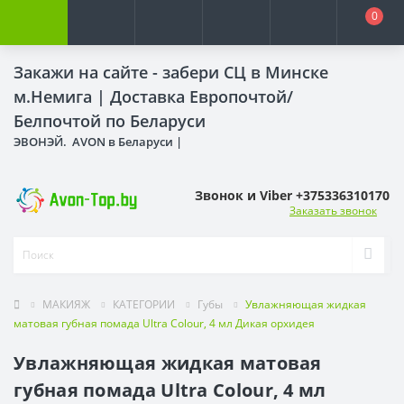
0
Закажи на сайте - забери СЦ в Минске
м.Немига |
Доставка Европочтой/
Белпочтой по Беларуси
ЭВОНЭЙ. AVON в Беларуси |
Звонок и Viber +375336310170
Заказать звонок
МАКИЯЖ
КАТЕГОРИИ
Губы
Увлажняющая жидкая
матовая губная помада Ultra Colour, 4 мл Дикая орхидея
Увлажняющая жидкая матовая
губная помада Ultra Colour, 4 мл