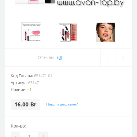
Отзывы:
(0)
Код Товара:
651471-01
Артикул:
651471
Наличие:
1
16.00 Br
Нашли дешевле?
Кол-во:
-
+