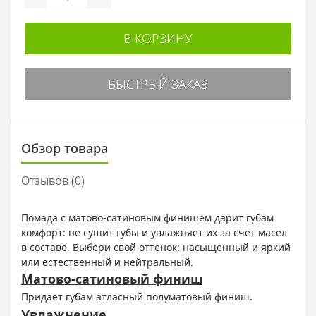
В КОРЗИНУ
БЫСТРЫЙ ЗАКАЗ
Обзор товара
Отзывов (0)
Помада с матово-сатиновым финишем дарит губам
комфорт: не сушит губы и увлажняет их за счет масел
в составе. Выбери свой оттенок: насыщенный и яркий
или естественный и нейтральный.
Матово-сатиновый финиш
Придает губам атласный полуматовый финиш.
Увлажнение