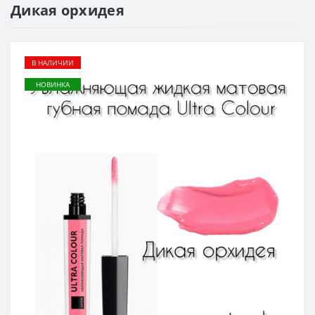
Дикая орхидея
В НАЛИЧИИ
НОВИНКА