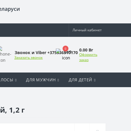
еларуси
Личный кабинет
0
0.00 Br
Звонок и Viber +375336310170
Оформить
Заказать звонок
заказ
ОЛОСЫ
ДЛЯ МУЖЧИН
ДЛЯ ДЕТЕЙ
 1,2 г