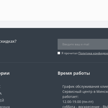
скидках?
Я прочитал
Политика конфиден
ории
Время работы
Ж
График обслуживания кли
Сервисный центр в Минск
А
работает:
ЕЙ
12.00-19.00 (пн-пт)
суббота - воскресение - 
МЕРИЯ