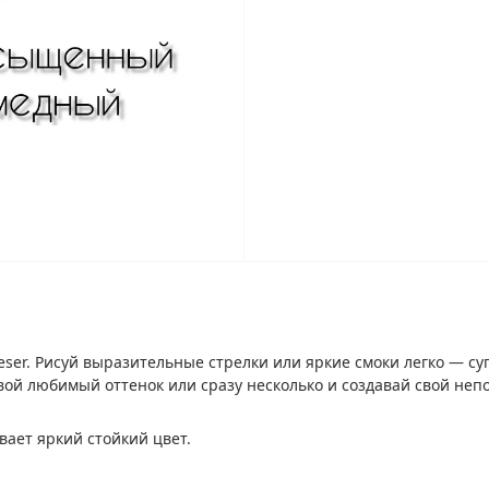
yeser. Рисуй выразительные стрелки или яркие смоки легко —
вой любимый оттенок или сразу несколько и создавай свой неп
вает яркий стойкий цвет.