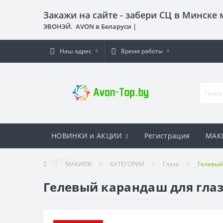
Закажи на сайте - забери СЦ в Минске
ЭВОНЭЙ. AVON в Беларуси |
Наш адрес
Время работы
НОВИНКИ и АКЦИИ
Регистрация
МАК
БЛОГ
МАКИЯЖ
КАТЕГОРИИ
Глаза
Гелевый
Гелевый карандаш для глаз