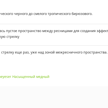
ического черного до смелого тропического бирюзового.
сь пустое пространство между ресницами для создания эффекта
кую стрелку
 стрелку еще раз, уже над зоной межресничного пространства
imeyeser Насыщенный медный