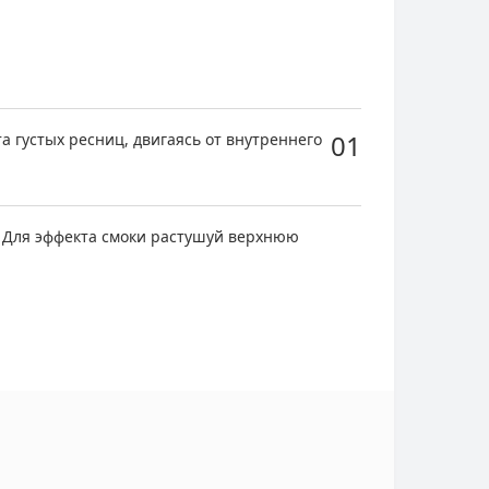
01
 густых ресниц, двигаясь от внутреннего
. Для эффекта смоки растушуй верхнюю