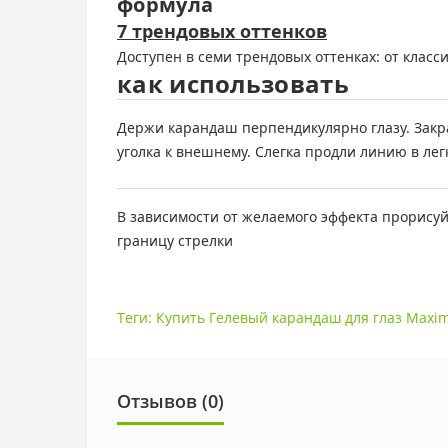
формула
7 трендовых оттенков
Доступен в семи трендовых оттенках: от класс
как использовать
Держи карандаш перпендикулярно глазу. Закра
уголка к внешнему. Слегка продли линию в лег
В зависимости от желаемого эффекта прорисуй
границу стрелки
Теги:
Купить Гелевый карандаш для глаз Max
Отзывов (0)