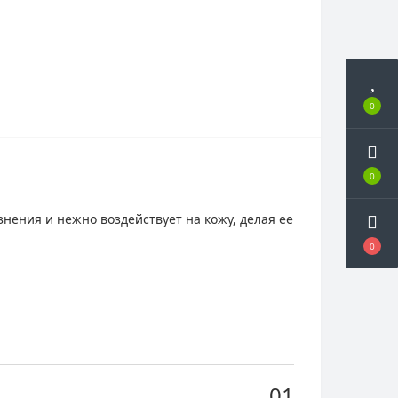
0
0
нения и нежно воздействует на кожу, делая ее
0
01