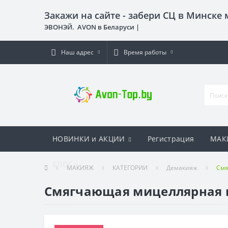
Закажи на сайте - забери СЦ в Минске
ЭВОНЭЙ. AVON в Беларуси |
Наш адрес
Время работы
НОВИНКИ и АКЦИИ
Регистрация
МАК
БЛОГ
МАКИЯЖ
КАТЕГОРИИ
Демакияж
Смя
Смягчающая мицеллярная в