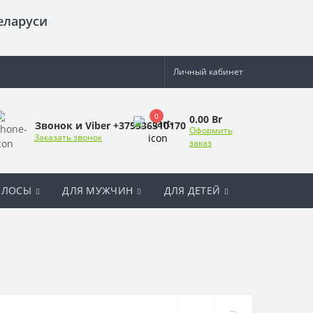
еларуси
Личный кабинет
0
0.00 Br
Звонок и Viber +375336310170
Оформить
Заказать звонок
заказ
ОЛОСЫ
ДЛЯ МУЖЧИН
ДЛЯ ДЕТЕЙ