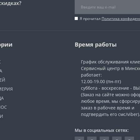
скидках?
Я прочитал
Политика конфиден
ории
Время работы
Ж
График обслуживания кли
Сервисный центр в Минск
А
работает:
ЕЙ
12.00-19.00 (пн-пт)
суббота - воскресение - 
МЕРИЯ
(Заказ на сайте можно офо
ЦА
любое время, мы сфорсир
ЛОС
заказ в рабочее время и
подтвердить его смс/viber)
И
Мы в социальных сетях: