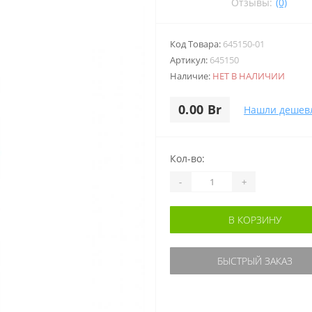
Отзывы:
(0)
Код Товара:
645150-01
Артикул:
645150
Наличие:
НЕТ В НАЛИЧИИ
0.00 Br
Нашли дешев
Кол-во:
-
+
В КОРЗИНУ
БЫСТРЫЙ ЗАКАЗ