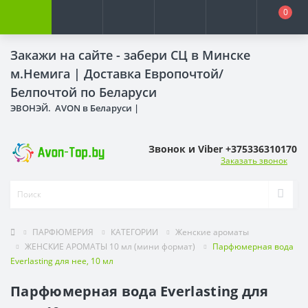
0
Закажи на сайте - забери СЦ в Минске
м.Немига |
Доставка Европочтой/
Белпочтой по Беларуси
ЭВОНЭЙ. AVON в Беларуси |
Звонок и Viber +375336310170
Заказать звонок
ПАРФЮМЕРИЯ
КАТЕГОРИИ
Женские ароматы
ЖЕНСКИЕ АРОМАТЫ 10 мл (мини формат)
Парфюмерная вода
Everlasting для нее, 10 мл
Парфюмерная вода Everlasting для