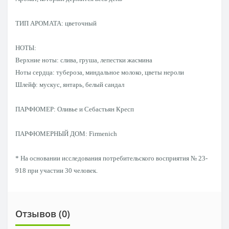
ТИП АРОМАТА: цветочный
НОТЫ:
Верхние ноты: слива, груша, лепестки жасмина
Ноты сердца: тубероза, миндальное молоко, цветы нероли
Шлейф: мускус, янтарь, белый сандал
ПАРФЮМЕР: Оливье и Себастьян Кресп
ПАРФЮМЕРНЫЙ ДОМ: Firmenich
* На основании исследования потребительского восприятия № 23-
918 при участии 30 человек.
Отзывов (0)