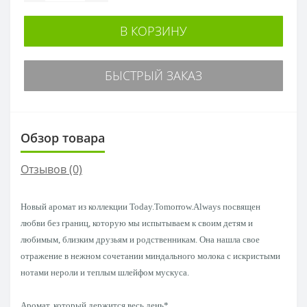
В КОРЗИНУ
БЫСТРЫЙ ЗАКАЗ
Обзор товара
Отзывов (0)
Новый аромат из коллекции Today.Tomorrow.Always посвящен
любви без границ, которую мы испытываем к своим детям и
любимым, близким друзьям и родственникам. Она нашла свое
отражение в нежном сочетании миндального молока с искристыми
нотами нероли и теплым шлейфом мускуса.
Аромат, который держится весь день*