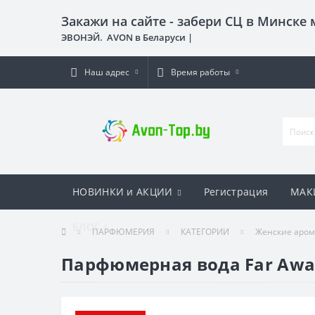
Закажи на сайте - забери СЦ в Минске
ЭВОНЭЙ. AVON в Беларуси |
Наш адрес
Время работы
НОВИНКИ и АКЦИИ
Регистрация
МАК
БЛОГ
ПАРФЮМЕРИЯ
КАТЕГОРИИ
Женские аро
Парфюмерная вода Far Away