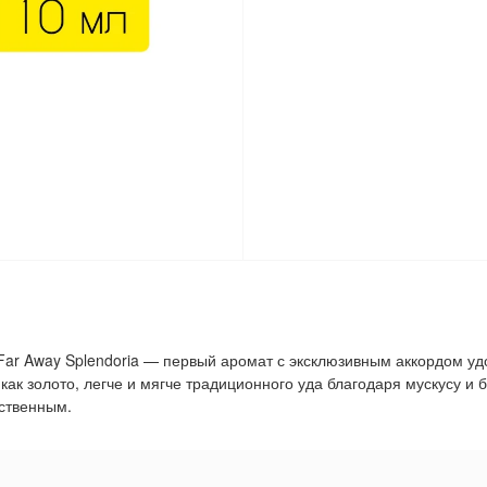
Far Away Splendoria — первый аромат с эксклюзивным аккордом удо
ак золото, легче и мягче традиционного уда благодаря мускусу и
нственным.