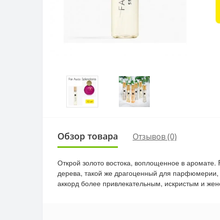
Обзор товара
Отзывов (0)
Открой золото востока, воплощенное в аромате. 
дерева, такой же драгоценный для парфюмерии, к
аккорд более привлекательным, искристым и же