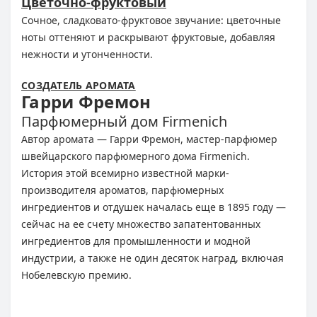
Цветочно-фруктовый
Сочное, сладковато-фруктовое звучание: цветочные
ноты оттеняют и раскрывают фруктовые, добавляя
нежности и утонченности.
СОЗДАТЕЛЬ АРОМАТА
Гарри Фремон
Парфюмерный дом Firmenich
Автор аромата — Гарри Фремон, мастер-парфюмер
швейцарского парфюмерного дома Firmenich.
История этой всемирно известной марки-
производителя ароматов, парфюмерных
ингредиентов и отдушек началась еще в 1895 году —
сейчас на ее счету множество запатентованных
ингредиентов для промышленности и модной
индустрии, а также не один десяток наград, включая
Нобелевскую премию.