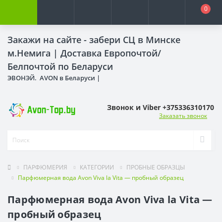
0
Закажи на сайте - забери СЦ в Минске
м.Немига |
Доставка Европочтой/
Белпочтой по Беларуси
ЭВОНЭЙ. AVON в Беларуси |
Звонок и Viber +375336310170
Заказать звонок
ПАРФЮМЕРИЯ
КАТЕГОРИИ
ПРОБНЫЕ ОБРАЗЦЫ
Парфюмерная вода Avon Viva la Vita — пробный образец
Парфюмерная вода Avon Viva la Vita —
пробный образец