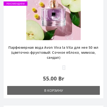
РЕКОМЕНДУЕМ
Парфюмерная вода Avon Viva la Vita для нее 50 мл
(цветочно-фруктовый: Сочное яблоко, мимоза,
сандал)
0
55.00 Br
В КОРЗИНУ