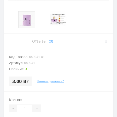
Отзывы:
(0)
Код Товара:
649241-01
Артикул:
649241
Наличие:
3
3.00 Br
Нашли дешевле?
Кол-во:
-
+