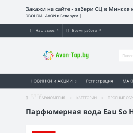
Закажи на сайте - забери СЦ в Минске
ЭВОНЭЙ. AVON в Беларуси |
Наш адрес
Время работы
НОВИНКИ и АКЦИИ
Регистрация
МАК
БЛОГ
ПАРФЮМЕРИЯ
КАТЕГОРИИ
ПРОБНЫЕ ОБ
Парфюмерная вода Eau So 