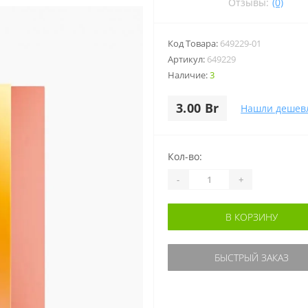
Отзывы:
(0)
Код Товара:
649229-01
Артикул:
649229
Наличие:
3
3.00 Br
Нашли дешев
Кол-во:
-
+
В КОРЗИНУ
БЫСТРЫЙ ЗАКАЗ