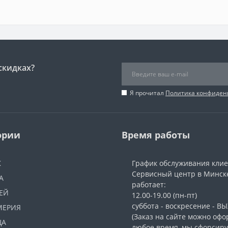
скидках?
Я прочитал
Политика конфиден
ории
Время работы
Ж
График обслуживания кли
Сервисный центр в Минск
А
работает:
ЕЙ
12.00-19.00 (пн-пт)
суббота - воскресение - 
МЕРИЯ
(Заказ на сайте можно офо
ЦА
любое время, мы сфорсир