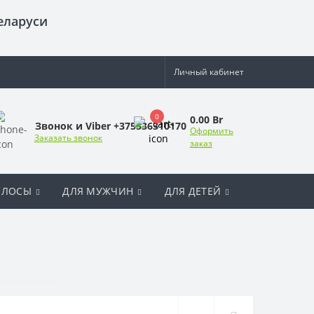
еларуси
Личный кабинет
0
0.00 Br
Звонок и Viber +375336310170
Оформить
Заказать звонок
заказ
ОЛОСЫ
ДЛЯ МУЖЧИН
ДЛЯ ДЕТЕЙ