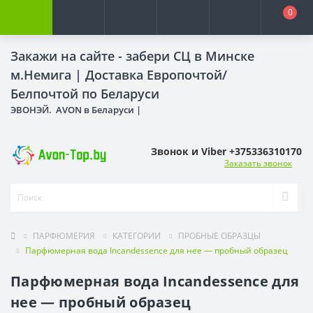
0
Закажи на сайте - забери СЦ в Минске
м.Немига |
Доставка Европочтой/
Белпочтой по Беларуси
ЭВОНЭЙ. AVON в Беларуси |
Звонок и Viber +375336310170
Заказать звонок
ПАРФЮМЕРИЯ
КАТЕГОРИИ
ПРОБНЫЕ ОБРАЗЦЫ
Парфюмерная вода Incandessence для нее — пробный образец
Парфюмерная вода Incandessence для
нее — пробный образец