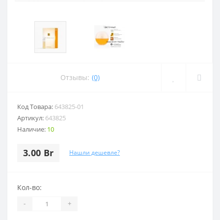
Отзывы:
(0)
Код Товара:
643825-01
Артикул:
643825
Наличие:
10
3.00 Br
Нашли дешевле?
Кол-во:
-
+