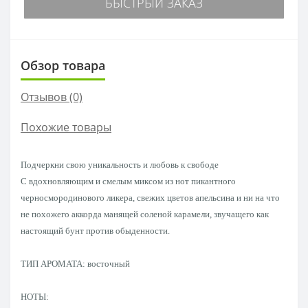
БЫСТРЫЙ ЗАКАЗ
Обзор товара
Отзывов (0)
Похожие товары
Подчеркни свою уникальность и любовь к свободе
С вдохновляющим и смелым миксом из нот пикантного
черносмородинового ликера, свежих цветов апельсина и ни на что
не похожего аккорда манящей соленой карамели, звучащего как
настоящий бунт против обыденности.
ТИП АРОМАТА: восточный
НОТЫ: