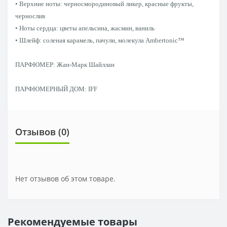
• Верхние ноты: черносмородиновый ликер, красные фрукты,
чернослив
• Ноты сердца: цветы апельсина, жасмин, ваниль
• Шлейф: соленая карамель, пачули, молекула Ambertonic™
ПАРФЮМЕР: Жан-Марк Шайллан
ПАРФЮМЕРНЫЙ ДОМ: IFF
Отзывов (0)
Нет отзывов об этом товаре.
Рекомендуемые товары