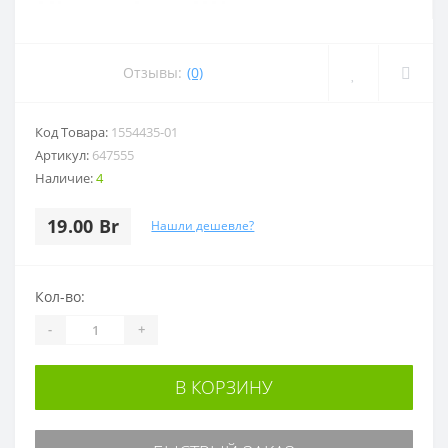
Отзывы:
(0)
Код Товара:
1554435-01
Артикул:
647555
Наличие:
4
19.00 Br
Нашли дешевле?
Кол-во:
-
+
В КОРЗИНУ