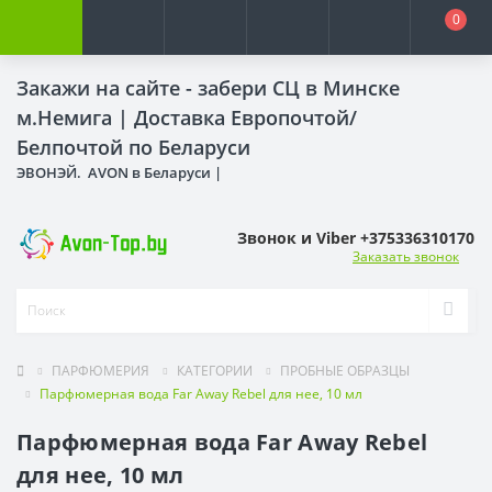
0
Закажи на сайте - забери СЦ в Минске
м.Немига |
Доставка Европочтой/
Белпочтой по Беларуси
ЭВОНЭЙ. AVON в Беларуси |
Звонок и Viber +375336310170
Заказать звонок
ПАРФЮМЕРИЯ
КАТЕГОРИИ
ПРОБНЫЕ ОБРАЗЦЫ
Парфюмерная вода Far Away Rebel для нее, 10 мл
Парфюмерная вода Far Away Rebel
для нее, 10 мл