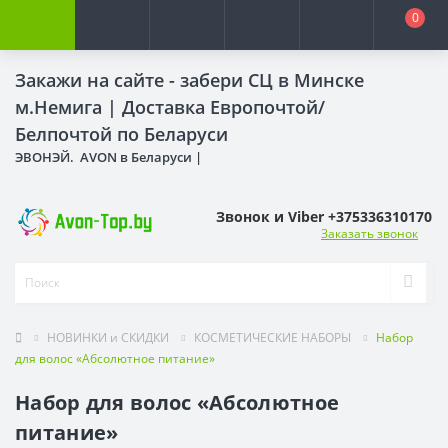
0
Закажи на сайте - забери СЦ в Минске
м.Немига |
Доставка Европочтой/
Белпочтой по Беларуси
ЭВОНЭЙ. AVON в Беларуси |
Звонок и Viber +375336310170
Заказать звонок
НОВИНКИ и СКИДКИ
КОСМЕТИЧЕСКИЕ НАБОРЫ
Набор
для волос «Абсолютное питание»
Набор для волос «Абсолютное
питание»