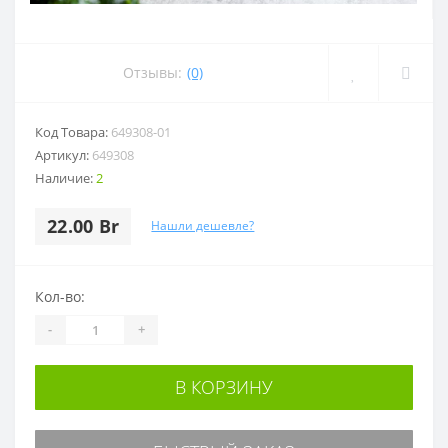
Отзывы:
(0)
Код Товара:
649308-01
Артикул:
649308
Наличие:
2
22.00 Br
Нашли дешевле?
Кол-во:
-
+
В КОРЗИНУ