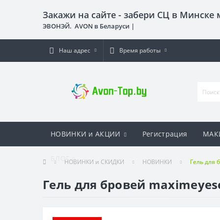
Закажи на сайте - забери СЦ в Минске
ЭВОНЭЙ. AVON в Беларуси |
Наш адрес
Время работы
НОВИНКИ и АКЦИИ
Регистрация
МАК
БЛОГ
НОВИНКИ и СКИДКИ
НОВИНКИ
Гель для 
Гель для бровей maximeyes