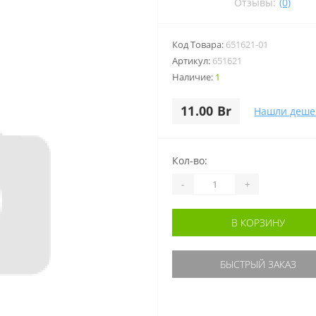
Отзывы:
(0)
Код Товара:
651621-01
Артикул:
651621
Наличие:
1
11.00 Br
Нашли деше
Кол-во:
-
+
В КОРЗИНУ
БЫСТРЫЙ ЗАКАЗ