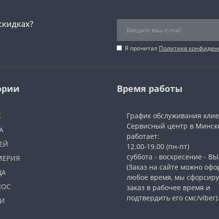
скидках?
Я прочитал
Политика конфиден
ории
Время работы
Ж
График обслуживания кли
Сервисный центр в Минск
А
работает:
ЕЙ
12.00-19.00 (пн-пт)
суббота - воскресение - 
МЕРИЯ
(Заказ на сайте можно офо
ЦА
любое время, мы сфорсир
ЛОС
заказ в рабочее время и
подтвердить его смс/viber)
И