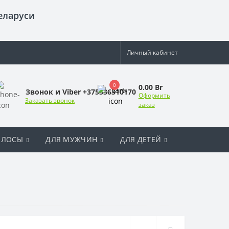
еларуси
Личный кабинет
0
0.00 Br
Звонок и Viber +375336310170
Оформить
Заказать звонок
заказ
ОЛОСЫ
ДЛЯ МУЖЧИН
ДЛЯ ДЕТЕЙ