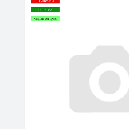
В НАЛИЧИИ
НОВИНКА
Акционная цена