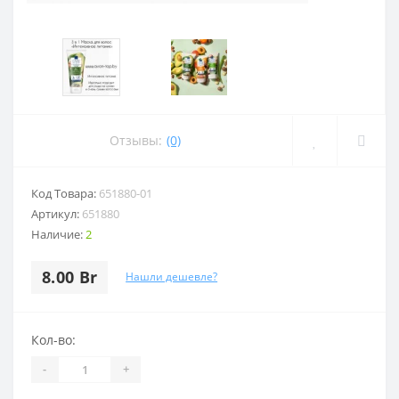
Отзывы:
(0)
Код Товара:
651880-01
Артикул:
651880
Наличие:
2
8.00 Br
Нашли дешевле?
Кол-во:
-
+