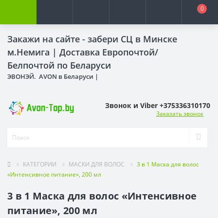
0
Закажи на сайте - забери СЦ в Минске
м.Немига |
Доставка Европочтой/
Белпочтой по Беларуси
ЭВОНЭЙ. AVON в Беларуси |
Звонок и Viber +375336310170
Заказать звонок
КАТЕГОРИИ
МАСКИ ДЛЯ ВОЛОС
3 в 1 Маска для волос
«Интенсивное питание», 200 мл
3 в 1 Маска для волос «Интенсивное
питание», 200 мл