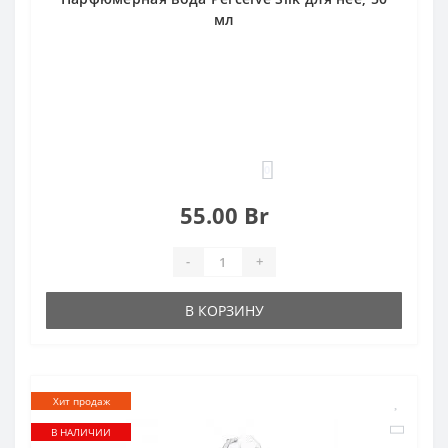
мл
0
55.00 Br
-
+
В КОРЗИНУ
Хит продаж
В НАЛИЧИИ