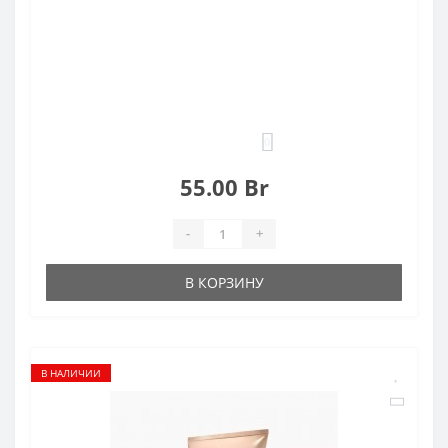
0
55.00 Br
-
+
В КОРЗИНУ
В НАЛИЧИИ