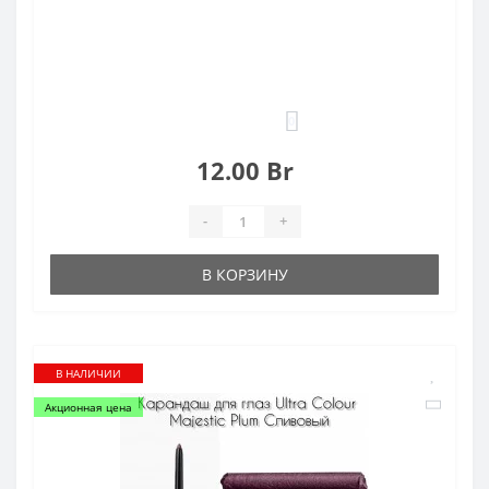
0
12.00 Br
-
+
В КОРЗИНУ
В НАЛИЧИИ
Акционная цена