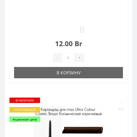
0
12.00 Br
-
+
В КОРЗИНУ
В НАЛИЧИИ
ПОПУЛЯРНЫЙ
Акционная цена