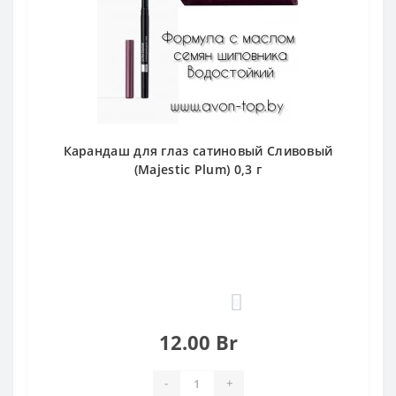
Карандаш для глаз сатиновый Сливовый
(Majestic Plum) 0,3 г
0
12.00 Br
-
+