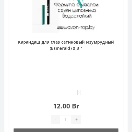
Карандаш для глаз сатиновый Изумрудный
(Esmerald) 0,3 г
0
12.00 Br
-
+