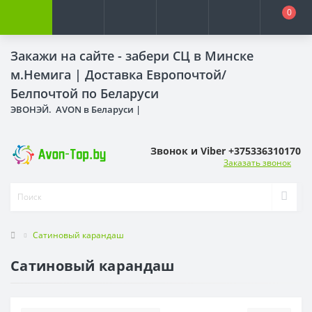
0
Закажи на сайте - забери СЦ в Минске
м.Немига |
Доставка Европочтой/
Белпочтой по Беларуси
ЭВОНЭЙ. AVON в Беларуси |
Звонок и Viber +375336310170
Заказать звонок
Сатиновый карандаш
Сатиновый карандаш