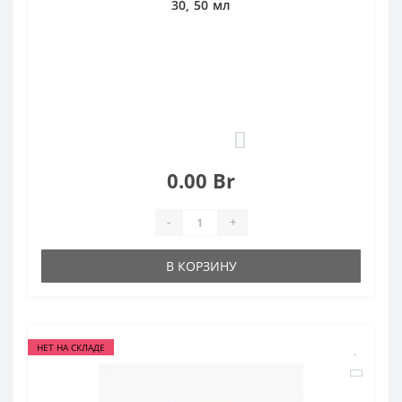
30, 50 мл
0
0.00 Br
-
+
В КОРЗИНУ
НЕТ НА СКЛАДЕ