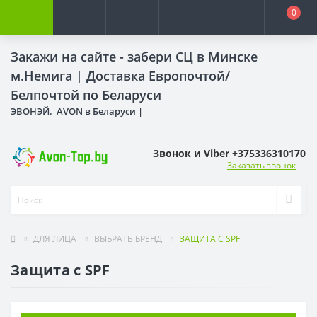
0
Закажи на сайте - забери СЦ в Минске
м.Немига |
Доставка Европочтой/
Белпочтой по Беларуси
ЭВОНЭЙ. AVON в Беларуси |
Звонок и Viber +375336310170
Заказать звонок
ДЛЯ ЛИЦА
ВЫБРАТЬ БРЕНД
ЗАЩИТА С SPF
Защита с SPF