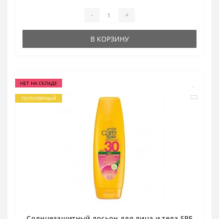
-
+
В КОРЗИНУ
НЕТ НА СКЛАДЕ
ПОПУЛЯРНЫЙ
Солнцезащитный лосьон для лица и тела SPF