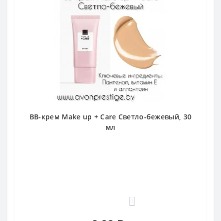
BB-крем Make up + Care Светло-бежевый, 30
мл
0