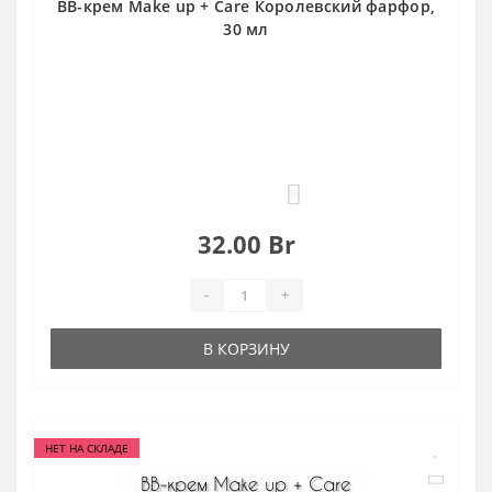
BB-крем Make up + Care Королевский фарфор,
30 мл
0
32.00 Br
-
+
В КОРЗИНУ
НЕТ НА СКЛАДЕ