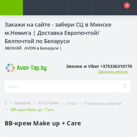
0
Закажи на сайте - забери СЦ в Минске
м.Немига |
Доставка Европочтой/
Белпочтой по Беларуси
ЭВОНЭЙ. AVON в Беларуси |
Звонок и Viber +375336310170
Заказать звонок
МАКИЯЖ
КАТЕГОРИИ
Лицо
Тональные средства
BB-крем Make up + Care
BB-крем Make up + Care