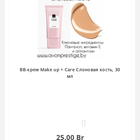
BB-крем Make up + Care Слоновая кость, 30
мл
0
25.00 Br