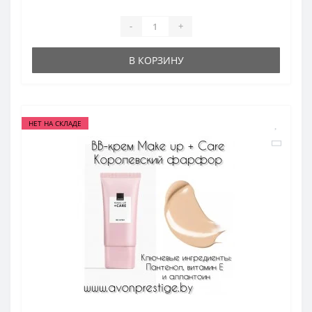
-
+
В КОРЗИНУ
НЕТ НА СКЛАДЕ