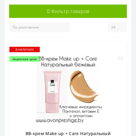
Фильтр товаров
В НАЛИЧИИ
Акционная цена
BB-крем Make up + Care Натуральный