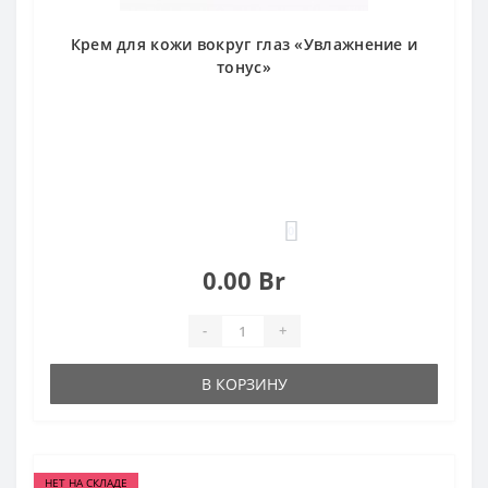
Крем для кожи вокруг глаз «Увлажнение и
тонус»
0
0.00 Br
-
+
В КОРЗИНУ
НЕТ НА СКЛАДЕ