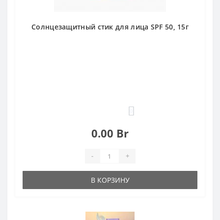
Солнцезащитный стик для лица SPF 50, 15г
0
0.00 Br
-
+
В КОРЗИНУ