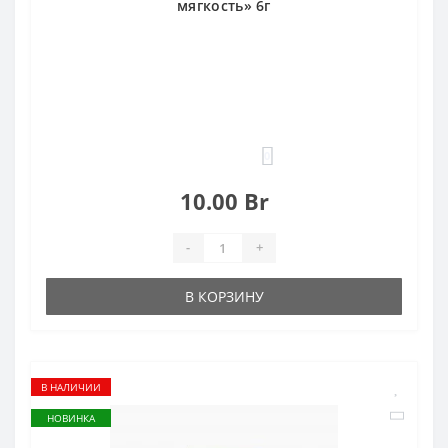
мягкость» 6г
0
10.00 Br
-
+
В КОРЗИНУ
В НАЛИЧИИ
НОВИНКА