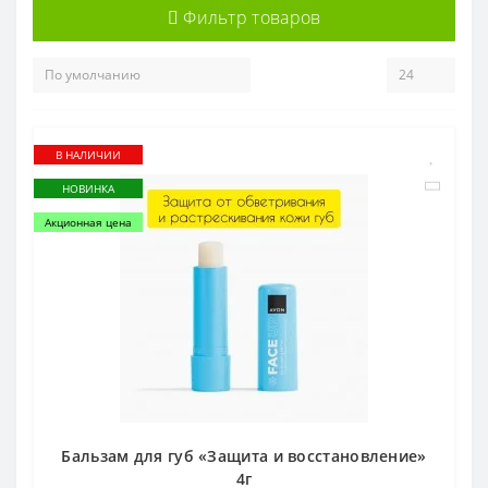
Фильтр товаров
В НАЛИЧИИ
НОВИНКА
Акционная цена
Бальзам для губ «Защита и восстановление»
4г