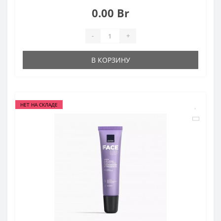
0.00 Br
-
+
В КОРЗИНУ
НЕТ НА СКЛАДЕ