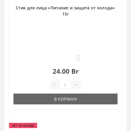
Стик для лица «Питание и защита от холода»
15г
0
24.00 Br
-
+
В КОРЗИНУ
НЕТ НА СКЛАДЕ