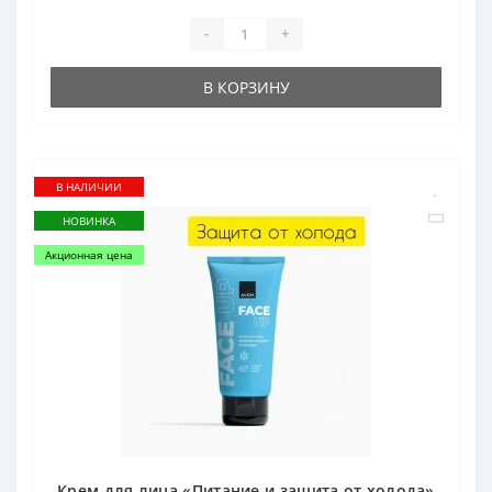
-
+
В КОРЗИНУ
В НАЛИЧИИ
НОВИНКА
Акционная цена
Крем для лица «Питание и защита от холода»