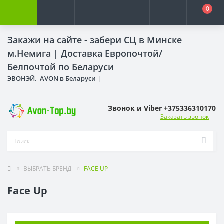
0
Закажи на сайте - забери СЦ в Минске
м.Немига |
Доставка Европочтой/
Белпочтой по Беларуси
ЭВОНЭЙ. AVON в Беларуси |
Звонок и Viber +375336310170
Заказать звонок
ВЫБРАТЬ БРЕНД
FACE UP
Face Up