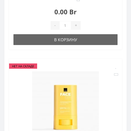
0.00 Br
-
+
В КОРЗИНУ
НЕТ НА СКЛАДЕ